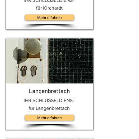
IHR SCHLÜSSELDIENST
für Kirchardt
Mehr erfahren
Langenbrettach
IHR SCHLÜSSELDIENST
für Langenbrettach
Mehr erfahren