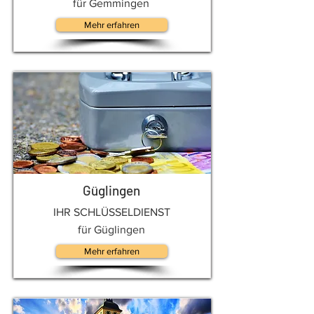
für Gemmingen
Mehr erfahren
Güglingen
IHR SCHLÜSSELDIENST
für Güglingen
Mehr erfahren