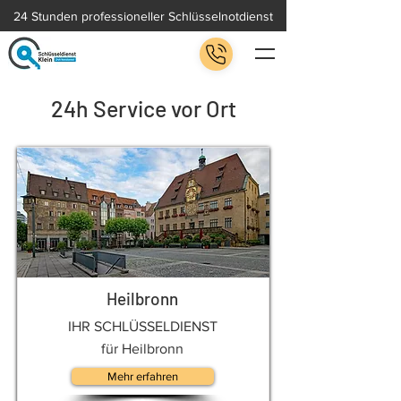
24 Stunden professioneller Schlüsselnotdienst
24h Service vor Ort
Heilbronn
IHR SCHLÜSSELDIENST
für Heilbronn
Mehr erfahren