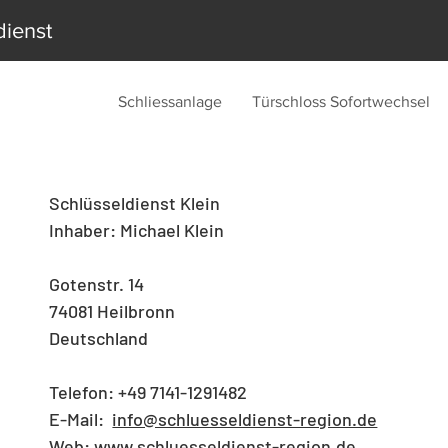
dienst
Schliessanlage
Türschloss Sofortwechsel
Schlüsseldienst Klein
Inhaber: Michael Klein
Gotenstr. 14
74081 Heilbronn
Deutschland
Telefon: +49 7141-1291482
E-Mail:
info@schluesseldienst-region.de
Web:
www.schluesseldienst-region.de