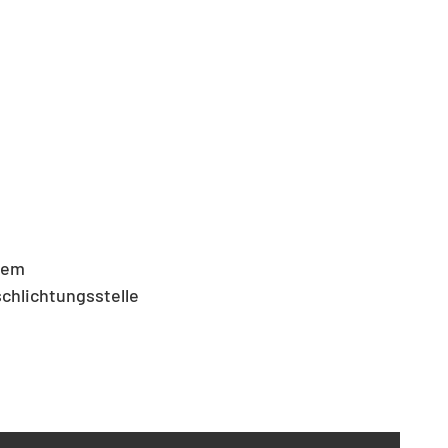
inem
chlichtungsstelle