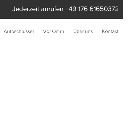
Jederzeit anrufen +49 176 61650372
Autoschlüssel
Vor Ort in
Über uns
Kontakt