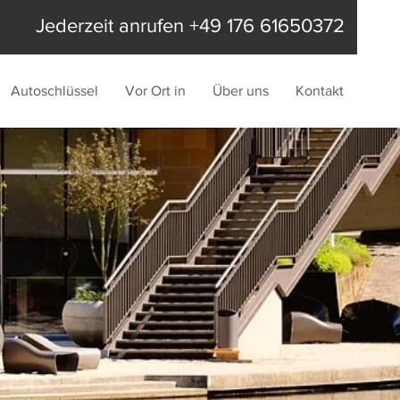
Jederzeit anrufen +49 176 61650372
Autoschlüssel
Vor Ort in
Über uns
Kontakt