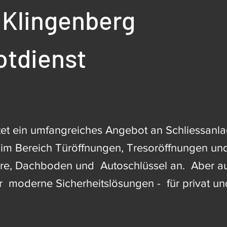
 Klingenberg
otdienst
etet ein umfangreiches Angebot an Schliessanl
e im Bereich Türöffnungen, Tresoröffnungen un
ore, Dachboden und Autoschlüssel an. Aber a
r moderne Sicherheitslösungen - für privat un