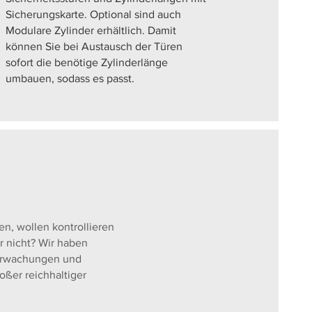
Sicherungskarte. Optional sind auch
Modulare Zylinder erhältlich. Damit
können Sie bei Austausch der Türen
sofort die benötige Zylinderlänge
umbauen, sodass es passt.
en, wollen kontrollieren
r nicht? Wir haben
berwachungen und
ßer reichhaltiger