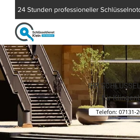
24 Stunden professioneller Schlüsselnot
IHR SCHLÜSSE
für Klingen
Telefon: 07131-